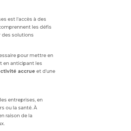
es est l’accès à des
 comprennent les défis
 des solutions
essaire pour mettre en
t en anticipant les
ctivité accrue
et d’une
es entreprises, en
s ou la santé. À
en raison de la
x.