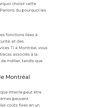
rquoi choisir cette
?Parlons du pourquoi les
es fonctions liées à
urité, et des
vices TI à Montréal, vous
tracas associés à la
 de métier, tandis que
de Montréal
que interne peut être
ystèmes peuvent
les coûts fixes en un