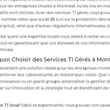
our les entreprises situées à Montréal, où les lois en m
lité sont strictes. Avec des services TI gérés, vous po
 normes telles que la
Loi 25
(Loi sur la protection des
r privé), ainsi que d’autres régulations internationales
al ayant une expertise locale vous aidera à rester en co
 tout en garantissant que vos données et vos informatio
timale.
uoi Choisir des Services TI Gérés à Mont
résentent une solution idéale pour les entreprises mont
 renforcer leur cybersécurité, et réduire leurs coûts. Qu
 croissance ou un grand groupe, externaliser la gestion 
 sur l’innovation et la stratégie tout en bénéficiant de
e TI local
fiable et expérimenté, vous pouvez non seul