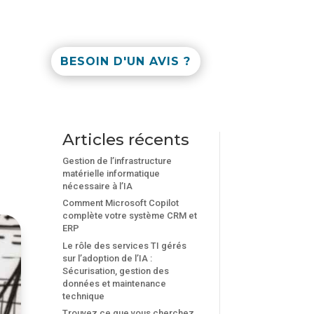
BESOIN D'UN AVIS ?
e
Articles récents
Gestion de l’infrastructure
matérielle informatique
nécessaire à l’IA
Comment Microsoft Copilot
complète votre système CRM et
ERP
Le rôle des services TI gérés
sur l’adoption de l’IA :
Sécurisation, gestion des
données et maintenance
technique
Trouvez ce que vous cherchez