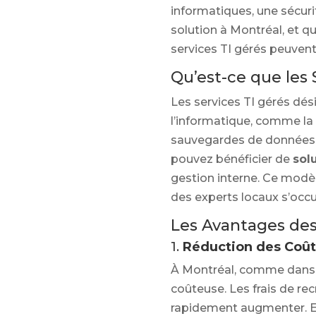
informatiques, une sécuri
solution à Montréal, et q
services TI gérés peuvent
Qu’est-ce que les 
Les services TI gérés dés
l’informatique, comme la 
sauvegardes de données. E
pouvez bénéficier de
sol
gestion interne. Ce modè
des experts locaux s’occu
Les Avantages des 
1.
Réduction des Coûts
À Montréal, comme dans d
coûteuse. Les frais de r
rapidement augmenter. E