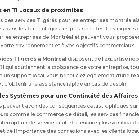
s en TI Locaux de proximités
 des services TI gérés pour les entreprises montréalais
és dans les technologies les plus récentes. Ces experts
ar les entreprises de Montréal et peuvent vous proposer
votre environnement et à vos objectifs commerciaux.
vices TI gérés à Montréal
disposent de l’expertise néc
TI qui soutiennent la croissance de votre entreprise, tou
 à un support local, vous bénéficiez également d’une
réa
 d’obtenir une assistance rapide en cas de besoin.
des Systèmes pour une Continuité des Affaires
 peuvent avoir des conséquences catastrophiques sur l
eurs comme le commerce de détail, les services financier
nterruption de service peut être encore plus significatif 
t de l’importance des connexions avec les clients locau