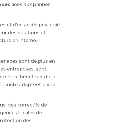
vues
liées aux pannes
es et d’un accès privilégié
frir des solutions et
cture en interne.
 menaces sont de plus en
es entreprises, sont
rmet de bénéficier de la
sécurité adaptées à vos
us, des correctifs de
xigences locales de
protection des