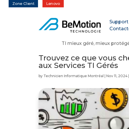
Zone Client
Lenovo
Support
Contact
TI mieux géré, mieux protégé
Trouvez ce que vous che
aux Services TI Gérés
by
Technicien Informatique Montréal
|
Nov 11, 2024