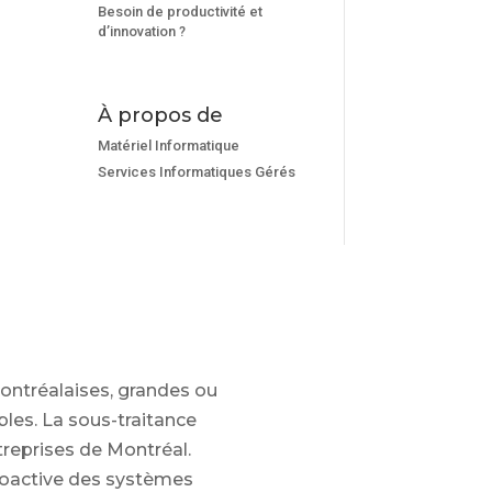
Besoin de productivité et
d’innovation ?
À propos de
Matériel Informatique
Services Informatiques Gérés
ontréalaises, grandes ou
bles. La sous-traitance
treprises de Montréal.
roactive des systèmes