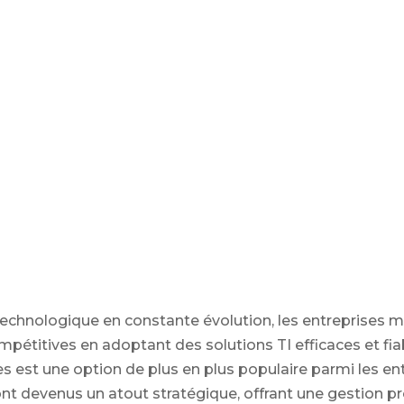
chnologique en constante évolution, les entreprises m
ompétitives en adoptant des solutions TI efficaces et fia
s est une option de plus en plus populaire parmi les en
nt devenus un atout stratégique, offrant une gestion p