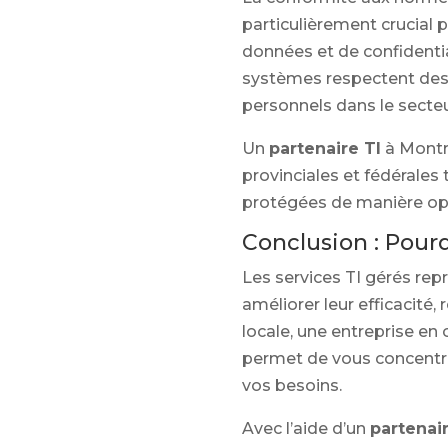
particulièrement crucial p
données et de confidentia
systèmes respectent des
personnels dans le secteu
Un
partenaire TI
à Montré
provinciales et fédérales
protégées de manière op
Conclusion : Pourq
Les services TI gérés rep
améliorer leur efficacité,
locale, une entreprise en
permet de vous concentrer
vos besoins.
Avec l’aide d’un
partenair