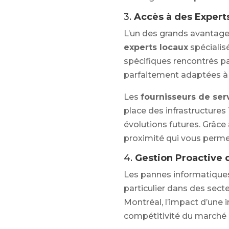
3.
Accès à des Expert
L’un des grands avantages
experts locaux
spécialis
spécifiques rencontrés p
parfaitement adaptées à 
Les
fournisseurs de ser
place des infrastructures 
évolutions futures. Grâce
proximité qui vous permet
4.
Gestion Proactive 
Les pannes informatiques
particulier dans des sect
Montréal, l’impact d’une i
compétitivité du marché e