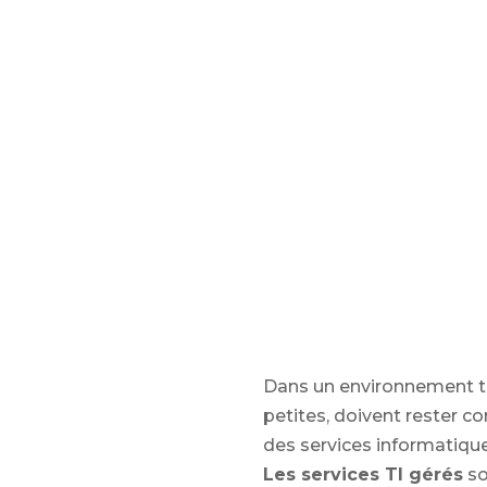
Dans un environnement te
petites, doivent rester c
des services informatique
Les services TI gérés
so