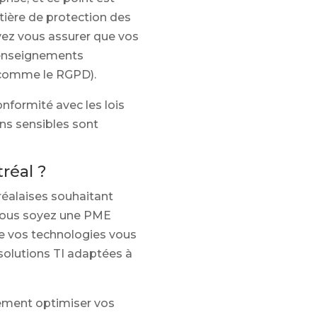
atière de protection des
uvez vous assurer que vos
 renseignements
 (comme le RGPD).
nformité avec les lois
ns sensibles sont
réal ?
réalaises souhaitant
e vous soyez une PME
de vos technologies vous
 solutions TI adaptées à
ement optimiser vos