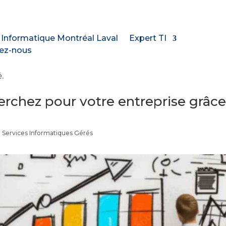
 Informatique Montréal Laval
Expert TI
ez-nous
.
rchez pour votre entreprise grâc
|
Services Informatiques Gérés